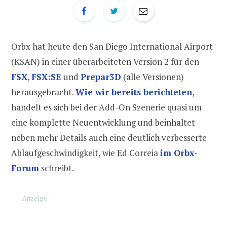
Orbx hat heute den San Diego International Airport
(KSAN) in einer überarbeiteten Version 2 für den
FSX
,
FSX:SE
und
Prepar3D
(alle Versionen)
herausgebracht.
Wie wir bereits berichteten
,
handelt es sich bei der Add-On Szenerie quasi um
eine komplette Neuentwicklung und beinhaltet
neben mehr Details auch eine deutlich verbesserte
Ablaufgeschwindigkeit, wie Ed Correia
im Orbx-
Forum
schreibt.
- Anzeige -