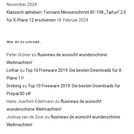
November 2024
Klassisch abheben: Tiemans Messerschmitt Bf-108 „Taifun“ 2.0
für X-Plane 12 erschienen
18. Februar 2024
Was ihr so schreibt…
Peter Gröner
zu
flusinews.de wünscht wunderschöne
Weihnachten!
Lothar
zu
Top 10 Freeware 2019: Die besten Downloads für X-
Plane 11!
Drebing
zu
Top 10 Freeware 2019: Die besten Downloads für
Prepar3D v4!
Hans-Joachim Edelmann
zu
flusinews.de wünscht
wunderschöne Weihnachten!
Joshua van de Goor
zu
flusinews.de wünscht wunderschöne
Weihnachten!