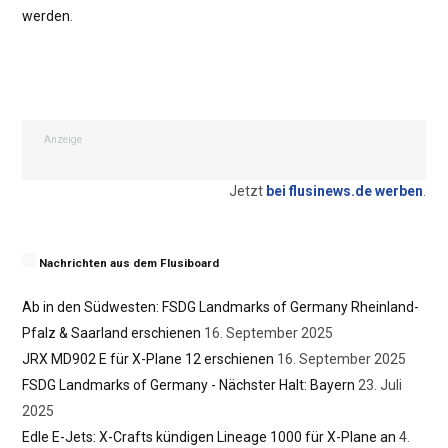
werden
.
Anzeige
Jetzt
bei flusinews.de werben
.
Nachrichten aus dem Flusiboard
Ab in den Südwesten: FSDG Landmarks of Germany Rheinland-
Pfalz & Saarland erschienen
16. September 2025
JRX MD902 E für X-Plane 12 erschienen
16. September 2025
FSDG Landmarks of Germany - Nächster Halt: Bayern
23. Juli
2025
Edle E-Jets: X-Crafts kündigen Lineage 1000 für X-Plane an
4.