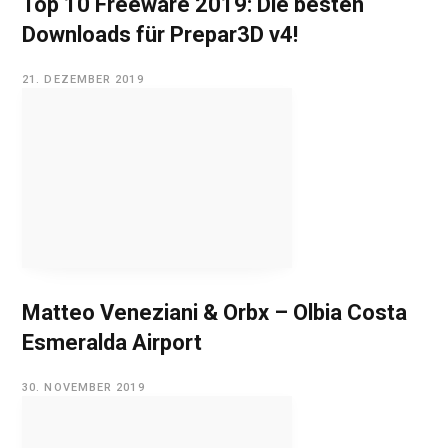
Top 10 Freeware 2019: Die besten
Downloads für Prepar3D v4!
21. DEZEMBER 2019
Matteo Veneziani & Orbx – Olbia Costa
Esmeralda Airport
30. NOVEMBER 2019