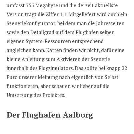
umfasst 755 Megabyte und die derzeit aktuellste
Version trägt die Ziffer 1.1. Mitgeliefert wird auch ein
Szeneriekonfigurator, bei dem man die Jahreszeiten
sowie den Detailgrad auf dem Flughafen seinen
eigenen System-Ressourcen entsprechend
angleichen kann. Karten finden wir nicht, dafür eine
kleine Anleitung zum Aktivieren der Szenerie
innerhalb des Flugsimulators. Das sollte bei knapp 22
Euro unserer Meinung nach eigentlich von Selbst
funktionieren, aber schauen wir lieber auf die
Umsetzung des Projektes.
Der Flughafen Aalborg