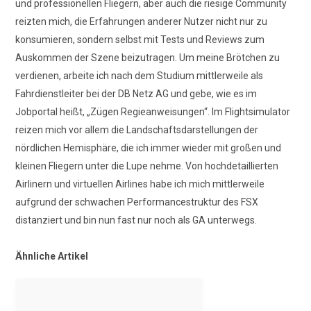
und professionellen Fliegern, aber auch die riesige Community
reizten mich, die Erfahrungen anderer Nutzer nicht nur zu
konsumieren, sondern selbst mit Tests und Reviews zum
Auskommen der Szene beizutragen. Um meine Brötchen zu
verdienen, arbeite ich nach dem Studium mittlerweile als
Fahrdienstleiter bei der DB Netz AG und gebe, wie es im
Jobportal heißt, „Zügen Regieanweisungen“. Im Flightsimulator
reizen mich vor allem die Landschaftsdarstellungen der
nördlichen Hemisphäre, die ich immer wieder mit großen und
kleinen Fliegern unter die Lupe nehme. Von hochdetaillierten
Airlinern und virtuellen Airlines habe ich mich mittlerweile
aufgrund der schwachen Performancestruktur des FSX
distanziert und bin nun fast nur noch als GA unterwegs.
Ähnliche Artikel