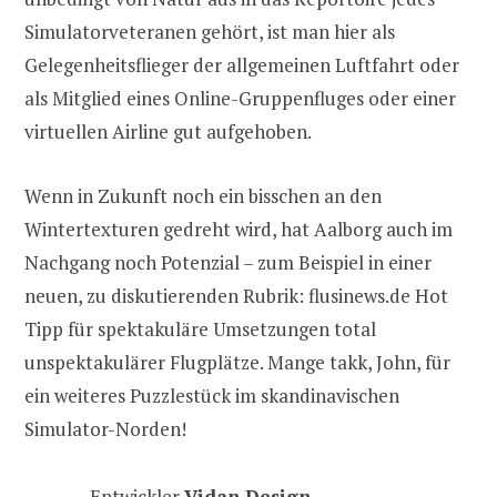
Simulatorveteranen gehört, ist man hier als
Gelegenheitsflieger der allgemeinen Luftfahrt oder
als Mitglied eines Online-Gruppenfluges oder einer
virtuellen Airline gut aufgehoben.
Wenn in Zukunft noch ein bisschen an den
Wintertexturen gedreht wird, hat Aalborg auch im
Nachgang noch Potenzial – zum Beispiel in einer
neuen, zu diskutierenden Rubrik: flusinews.de Hot
Tipp für spektakuläre Umsetzungen total
unspektakulärer Flugplätze. Mange takk, John, für
ein weiteres Puzzlestück im skandinavischen
Simulator-Norden!
Entwickler
Vidan Design