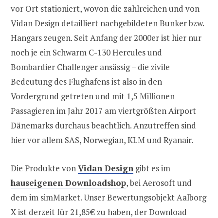
vor Ort stationiert, wovon die zahlreichen und von
Vidan Design detailliert nachgebildeten Bunker bzw.
Hangars zeugen. Seit Anfang der 2000er ist hier nur
noch je ein Schwarm C-130 Hercules und
Bombardier Challenger ansässig – die zivile
Bedeutung des Flughafens ist also in den
Vordergrund getreten und mit 1,5 Millionen
Passagieren im Jahr 2017 am viertgrößten Airport
Dänemarks durchaus beachtlich. Anzutreffen sind
hier vor allem SAS, Norwegian, KLM und Ryanair.
Die Produkte von
Vidan Design
gibt es im
hauseigenen Downloadshop
, bei Aerosoft und
dem im simMarket. Unser Bewertungsobjekt Aalborg
X ist derzeit für 21,85€ zu haben, der Download