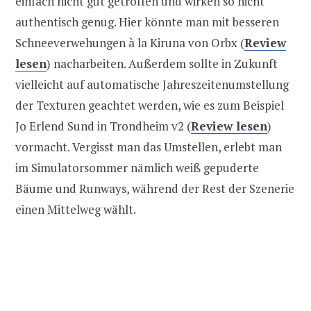
einfach nicht gut getroffen und wirken so nicht
authentisch genug. Hier könnte man mit besseren
Schneeverwehungen à la Kiruna von Orbx (
Review
lesen
) nacharbeiten. Außerdem sollte in Zukunft
vielleicht auf automatische Jahreszeitenumstellung
der Texturen geachtet werden, wie es zum Beispiel
Jo Erlend Sund in Trondheim v2 (
Review lesen
)
vormacht. Vergisst man das Umstellen, erlebt man
im Simulatorsommer nämlich weiß gepuderte
Bäume und Runways, während der Rest der Szenerie
einen Mittelweg wählt.