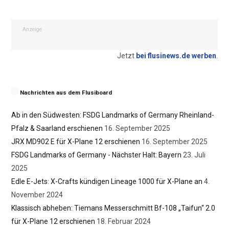
Anzeige
Jetzt
bei flusinews.de werben
.
Nachrichten aus dem Flusiboard
Ab in den Südwesten: FSDG Landmarks of Germany Rheinland-
Pfalz & Saarland erschienen
16. September 2025
JRX MD902 E für X-Plane 12 erschienen
16. September 2025
FSDG Landmarks of Germany - Nächster Halt: Bayern
23. Juli
2025
Edle E-Jets: X-Crafts kündigen Lineage 1000 für X-Plane an
4.
November 2024
Klassisch abheben: Tiemans Messerschmitt Bf-108 „Taifun“ 2.0
für X-Plane 12 erschienen
18. Februar 2024