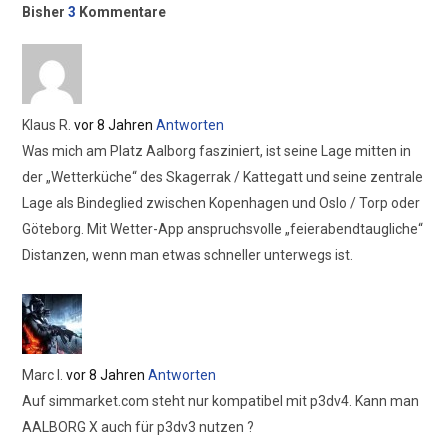
Bisher
3
Kommentare
Klaus R.
vor 8 Jahren
Antworten
Was mich am Platz Aalborg fasziniert, ist seine Lage mitten in
der „Wetterküche“ des Skagerrak / Kattegatt und seine zentrale
Lage als Bindeglied zwischen Kopenhagen und Oslo / Torp oder
Göteborg. Mit Wetter-App anspruchsvolle „feierabendtaugliche“
Distanzen, wenn man etwas schneller unterwegs ist.
Marc I.
vor 8 Jahren
Antworten
Auf simmarket.com steht nur kompatibel mit p3dv4. Kann man
AALBORG X auch für p3dv3 nutzen ?