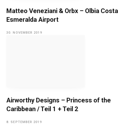
Matteo Veneziani & Orbx – Olbia Costa
Esmeralda Airport
30. NOVEMBER 2019
Airworthy Designs – Princess of the
Caribbean / Teil 1 + Teil 2
8. SEPTEMBER 2019