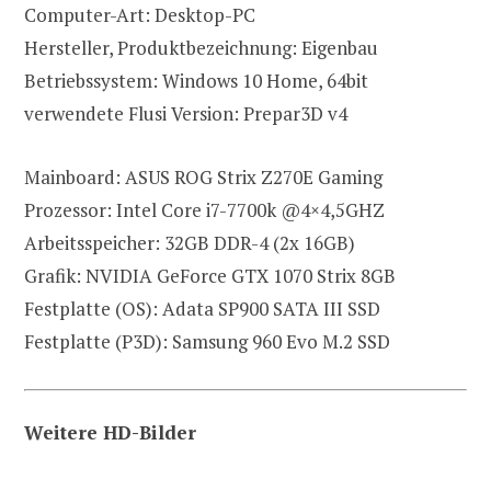
Computer-Art: Desktop-PC
Hersteller, Produktbezeichnung: Eigenbau
Betriebssystem: Windows 10 Home, 64bit
verwendete Flusi Version: Prepar3D v4
Mainboard: ASUS ROG Strix Z270E Gaming
Prozessor: Intel Core i7-7700k @4×4,5GHZ
Arbeitsspeicher: 32GB DDR-4 (2x 16GB)
Grafik: NVIDIA GeForce GTX 1070 Strix 8GB
Festplatte (OS): Adata SP900 SATA III SSD
Festplatte (P3D): Samsung 960 Evo M.2 SSD
Weitere HD-Bilder