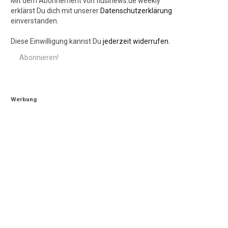
Mit dem Abonnement von flusinews.de weekly
erklärst Du dich mit unserer
Datenschutzerklärung
einverstanden.
Diese Einwilligung kannst Du
jederzeit widerrufen.
Werbung