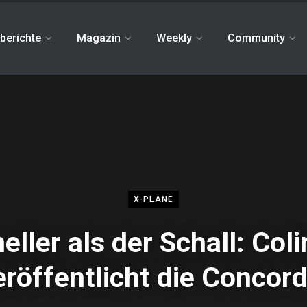
berichte
Magazin
Weekly
Community
X-PLANE
eller als der Schall: Col
eröffentlicht die Concord