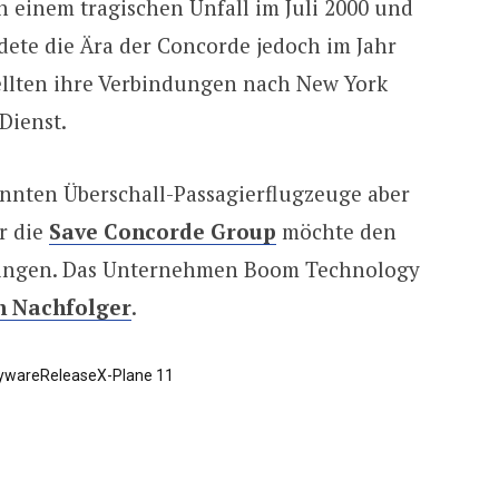
h einem tragischen Unfall im Juli 2000 und
ete die Ära der Concorde jedoch im Jahr
tellten ihre Verbindungen nach New York
Dienst.
önnten Überschall-Passagierflugzeuge aber
r die
Save Concorde Group
möchte den
 bringen. Das Unternehmen Boom Technology
n Nachfolger
.
yware
Release
X-Plane 11