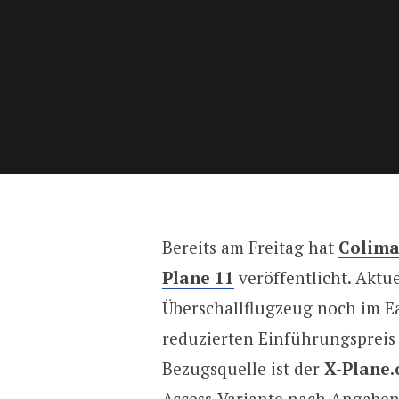
Bereits am Freitag hat
Colima
Plane 11
veröffentlicht. Aktue
Überschallflugzeug noch im Ea
reduzierten Einführungspreis 
Bezugsquelle ist der
X-Plane.
Access-Variante nach Angaben 