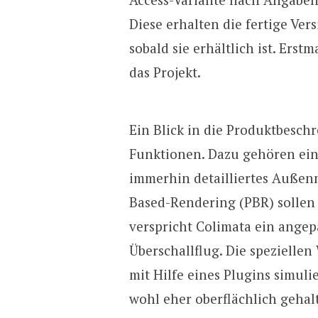
Diese erhalten die fertige Ve
sobald sie erhältlich ist. Erstm
das Projekt.
Ein Blick in die Produktbesch
Funktionen. Dazu gehören ein 
immerhin detailliertes Außen
Based-Rendering (PBR) sollen
verspricht Colimata ein angep
Überschallflug. Die speziellen
mit Hilfe eines Plugins simuli
wohl eher oberflächlich gehal