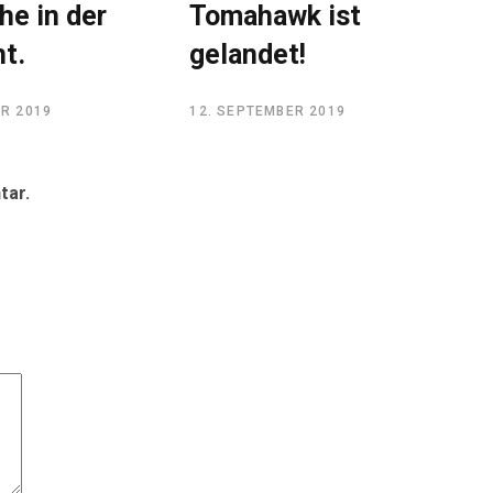
he in der
Tomahawk ist
t.
gelandet!
ER 2019
12. SEPTEMBER 2019
tar.