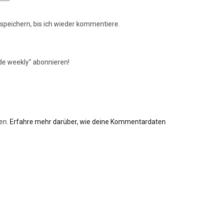
peichern, bis ich wieder kommentiere.
de weekly" abonnieren!
en.
Erfahre mehr darüber, wie deine Kommentardaten