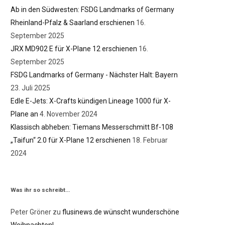
Ab in den Südwesten: FSDG Landmarks of Germany
Rheinland-Pfalz & Saarland erschienen
16.
September 2025
JRX MD902 E für X-Plane 12 erschienen
16.
September 2025
FSDG Landmarks of Germany - Nächster Halt: Bayern
23. Juli 2025
Edle E-Jets: X-Crafts kündigen Lineage 1000 für X-
Plane an
4. November 2024
Klassisch abheben: Tiemans Messerschmitt Bf-108
„Taifun“ 2.0 für X-Plane 12 erschienen
18. Februar
2024
Was ihr so schreibt…
Peter Gröner
zu
flusinews.de wünscht wunderschöne
Weihnachten!