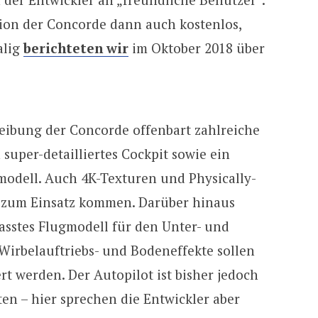
rsion der Concorde dann auch kostenlos,
alig
berichteten wir
im Oktober 2018 über
reibung der Concorde offenbart zahlreiche
super-detailliertes Cockpit sowie ein
modell. Auch 4K-Texturen und Physically-
 zum Einsatz kommen. Darüber hinaus
asstes Flugmodell für den Unter- und
 Wirbelauftriebs- und Bodeneffekte sollen
ert werden. Der Autopilot ist bisher jedoch
ten – hier sprechen die Entwickler aber