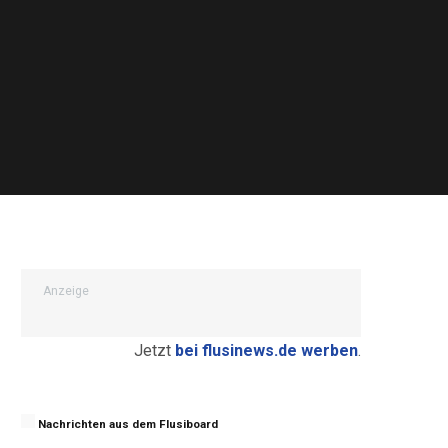
Anzeige
Jetzt
bei flusinews.de werben
.
Nachrichten aus dem Flusiboard