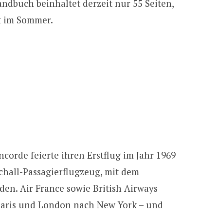
andbuch beinhaltet derzeit nur 55 Seiten,
gt im Sommer.
corde feierte ihren Erstflug im Jahr 1969
chall-Passagierflugzeug, mit dem
en. Air France sowie British Airways
Paris und London nach New York – und