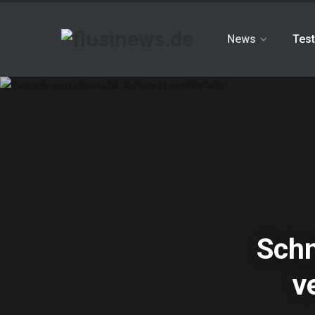
News
Test
Schn
v