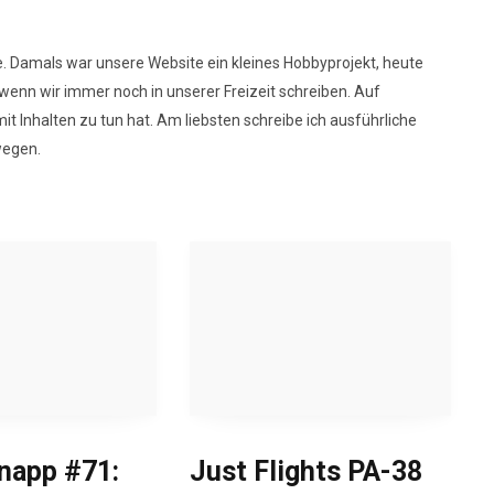
.de. Damals war unsere Website ein kleines Hobbyprojekt, heute
wenn wir immer noch in unserer Freizeit schreiben. Auf
t Inhalten zu tun hat. Am liebsten schreibe ich ausführliche
wegen.
knapp #71:
Just Flights PA-38