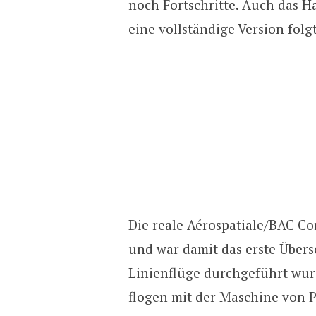
noch Fortschritte. Auch das H
eine vollständige Version fol
Die reale Aérospatiale/BAC Con
und war damit das erste Übers
Linienflüge durchgeführt wurd
flogen mit der Maschine von 