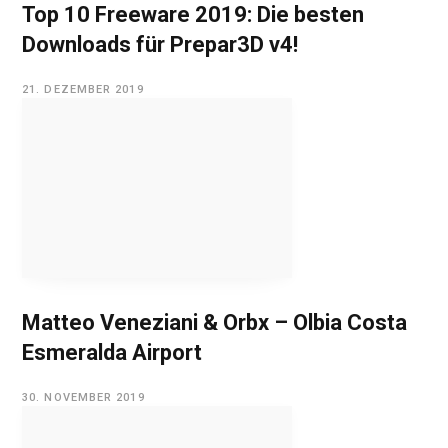
Top 10 Freeware 2019: Die besten
Downloads für Prepar3D v4!
21. DEZEMBER 2019
Matteo Veneziani & Orbx – Olbia Costa
Esmeralda Airport
30. NOVEMBER 2019