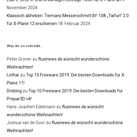
November 2024
Klassisch abheben: Tiemans Messerschmitt Bf-108 „Taifun“ 2.0
für X-Plane 12 erschienen
18. Februar 2024
Was ihr so schreibt…
Peter Gröner
zu
flusinews.de wünscht wunderschöne
Weihnachten!
Lothar
zu
Top 10 Freeware 2019: Die besten Downloads für X-
Plane 11!
Drebing
zu
Top 10 Freeware 2019: Die besten Downloads für
Prepar3D v4!
Hans-Joachim Edelmann
zu
flusinews.de wünscht
wunderschöne Weihnachten!
Joshua van de Goor
zu
flusinews.de wünscht wunderschöne
Weihnachten!