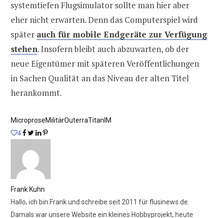
systemtiefen Flugsimulator sollte man hier aber
eher nicht erwarten. Denn das Computerspiel wird
später
auch für mobile Endgeräte zur Verfügung
stehen
. Insofern bleibt auch abzuwarten, ob der
neue Eigentümer mit späteren Veröffentlichungen
in Sachen Qualität an das Niveau der alten Titel
herankommt.
Microprose
Militär
Outerra
TitanIM
4
Frank Kuhn
Hallo, ich bin Frank und schreibe seit 2011 für flusinews.de.
Damals war unsere Website ein kleines Hobbyprojekt, heute