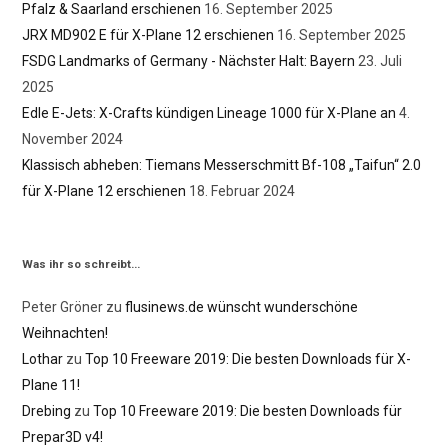
Pfalz & Saarland erschienen
16. September 2025
JRX MD902 E für X-Plane 12 erschienen
16. September 2025
FSDG Landmarks of Germany - Nächster Halt: Bayern
23. Juli
2025
Edle E-Jets: X-Crafts kündigen Lineage 1000 für X-Plane an
4.
November 2024
Klassisch abheben: Tiemans Messerschmitt Bf-108 „Taifun“ 2.0
für X-Plane 12 erschienen
18. Februar 2024
Was ihr so schreibt…
Peter Gröner
zu
flusinews.de wünscht wunderschöne
Weihnachten!
Lothar
zu
Top 10 Freeware 2019: Die besten Downloads für X-
Plane 11!
Drebing
zu
Top 10 Freeware 2019: Die besten Downloads für
Prepar3D v4!