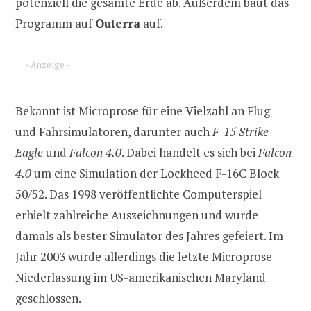
potenziell die gesamte Erde ab. Außerdem baut das
Programm auf
Outerra
auf.
- Anzeige -
Bekannt ist Microprose für eine Vielzahl an Flug-
und Fahrsimulatoren, darunter auch
F-15 Strike
Eagle
und
Falcon 4.0
. Dabei handelt es sich bei
Falcon
4.0
um eine Simulation der Lockheed F-16C Block
50/52. Das 1998 veröffentlichte Computerspiel
erhielt zahlreiche Auszeichnungen und wurde
damals als bester Simulator des Jahres gefeiert. Im
Jahr 2003 wurde allerdings die letzte Microprose-
Niederlassung im US-amerikanischen Maryland
geschlossen.