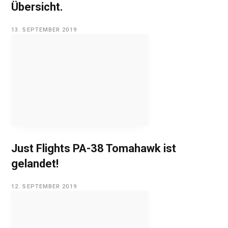
Übersicht.
13. SEPTEMBER 2019
Just Flights PA-38 Tomahawk ist
gelandet!
12. SEPTEMBER 2019