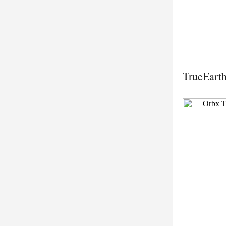
TrueEarth