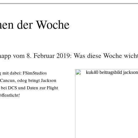
en der Woche
napp vom 8. Februar 2019: Was diese Woche wicht
g mit dabei: FSimStudios
t Cancun, odog bringt Jackson
 bei DCS und Daten zur Flight
ffentlicht!