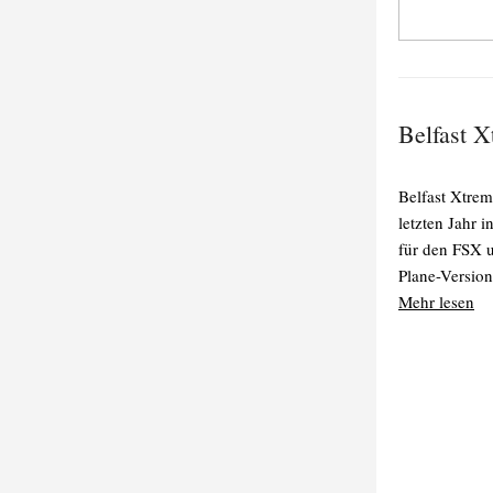
Belfast X
Belfast Xtre
letzten Jahr i
für den FSX u
Plane-Version
Mehr lesen