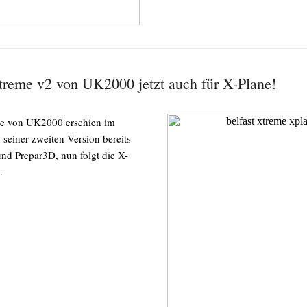
treme v2 von UK2000 jetzt auch für X-Plane!
me von UK2000 erschien im
n seiner zweiten Version bereits
nd Prepar3D, nun folgt die X-
.