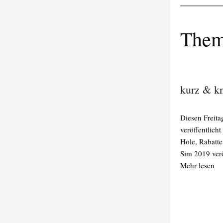
Them
kurz & k
Diesen Freita
veröffentlich
Hole, Rabatte
Sim 2019 verö
Mehr lesen