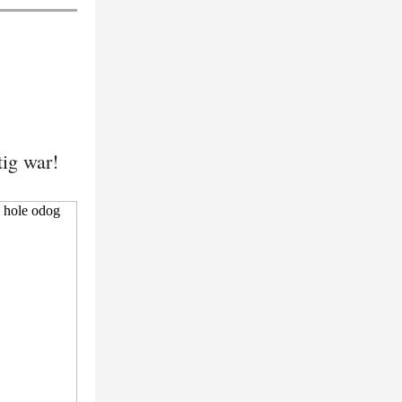
ig war!