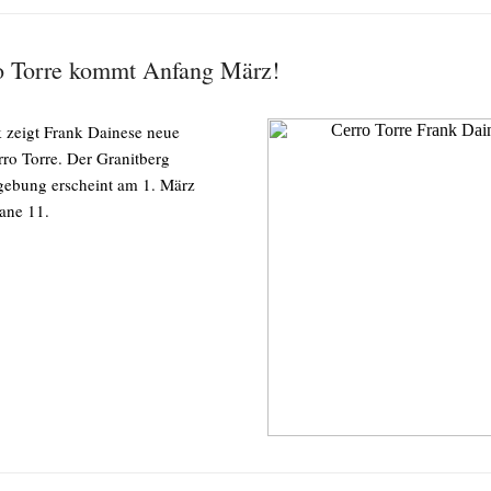
o Torre kommt Anfang März!
 zeigt Frank Dainese neue
rro Torre. Der Granitberg
gebung erscheint am 1. März
ane 11.