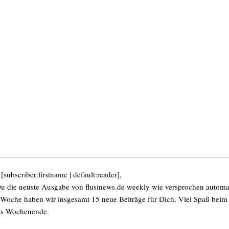
subscriber:firstname | default:reader],
 Du die neuste Ausgabe von flusinews.de weekly wie versprochen automa
 Woche haben wir insgesamt 15 neue Beiträge für Dich. Viel Spaß beim
es Wochenende.