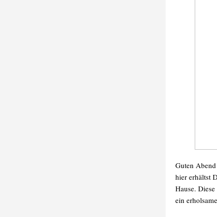
Guten Abend [
hier erhältst
Hause. Diese
ein erholsam