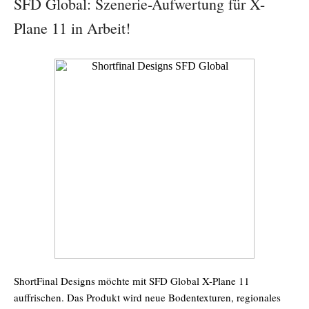
SFD Global: Szenerie-Aufwertung für X-
Plane 11 in Arbeit!
ShortFinal Designs möchte mit SFD Global X-Plane 11
auffrischen. Das Produkt wird neue Bodentexturen, regionales