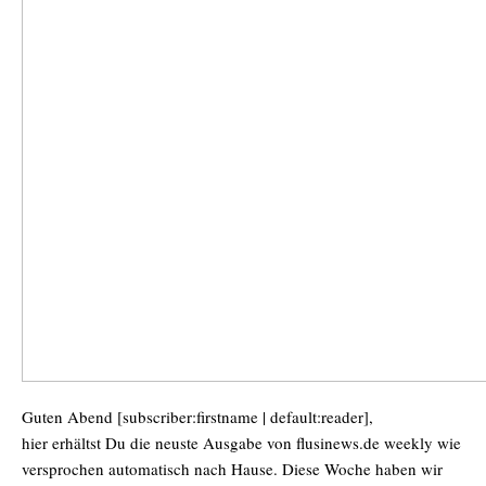
Guten Abend [subscriber:firstname | default:reader],
hier erhältst Du die neuste Ausgabe von flusinews.de weekly wie
versprochen automatisch nach Hause. Diese Woche haben wir