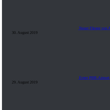
Neuer Flieger von 
30. August 2019
Erster PBR-Airport 
29. August 2019