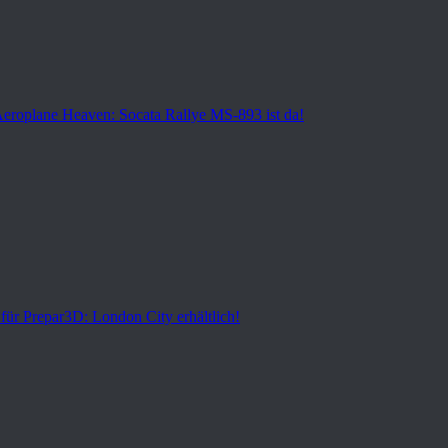
Aeroplane Heaven: Socata Rallye MS-893 ist da!
für Prepar3D: London City erhältlich!