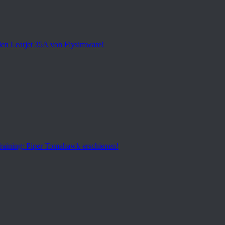
den Learjet 35A von Flysimware!
 Training: Piper Tomahawk erschienen!