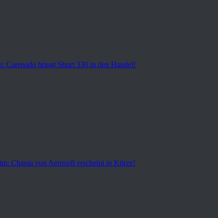
n: Carenado bringt Short 330 in den Handel!
Sim: Chania von Aerosoft erscheint in Kürze!