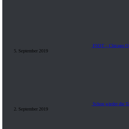
FSDT – Chicago O
5. September 2019
Schon wieder die Ta
2. September 2019