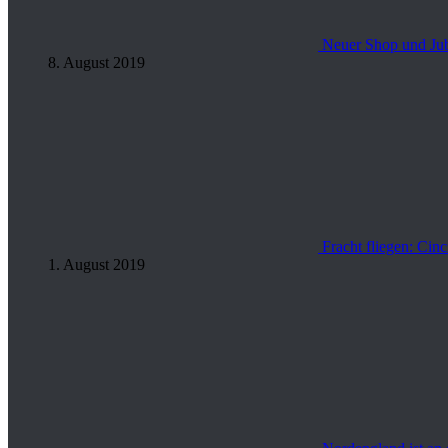
Neuer Shop und Ju
8. August 2019
Fracht fliegen: Cin
1. August 2019