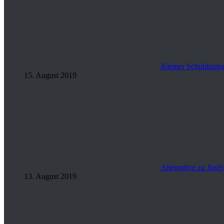
Kleiner Schuhkarto
15. August 2019
Alternative zu Just
13. August 2019