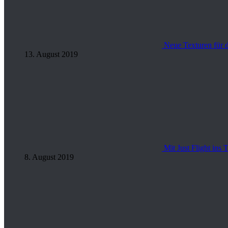
Neue Texturen für 
13. August 2019
Mit Just Flight ins
8. August 2019