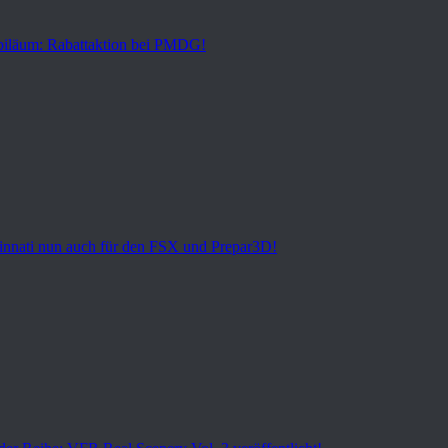
biläum: Rabattaktion bei PMDG!
cinnati nun auch für den FSX und Prepar3D!