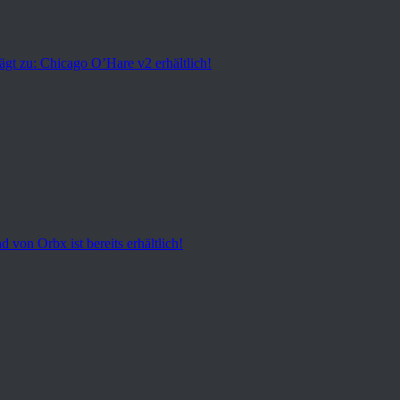
t zu: Chicago O’Hare v2 erhältlich!
d von Orbx ist bereits erhältlich!