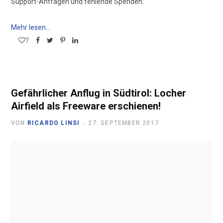
Support-Anfragen und fehlende Spenden.
Mehr lesen...
7
Gefährlicher Anflug in Südtirol: Locher
Airfield als Freeware erschienen!
VON
RICARDO LINSI
27. SEPTEMBER 2017