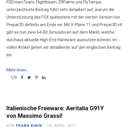
FSDreamTeam, Flightbeam, 29Palms und FlyTampa
unterzeichnete Beitrag führt sehr detailliert auf, warum die
Unterstützung des FSX spätestens mit der vierten Version von
Prepar3D definitiv am Ende sei. Mit X-Plane 11 und Prepar3D v4
gibt es nun zwei 64-Bit Simulatoren auf dem Markt, welche
durchaus aktuelle High-End-Hardware ausnutzen können. Im
vollen Artikel gehen wir detaillierter auf den englischen Beitrag
ein.
Mehr lesen...
0
Italienische Freeware: Aeritalia G91Y
von Massimo Grassi!
VON
FRANK KUHN
18. APRIL 2017