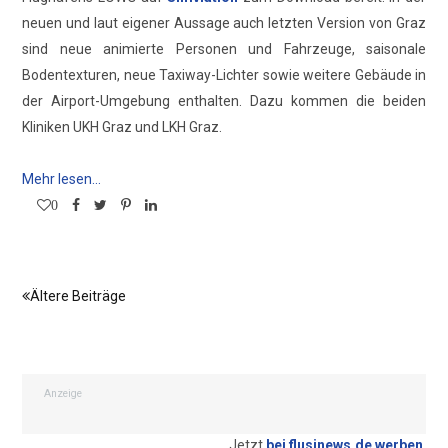
neuen und laut eigener Aussage auch letzten Version von Graz
sind neue animierte Personen und Fahrzeuge, saisonale
Bodentexturen, neue Taxiway-Lichter sowie weitere Gebäude in
der Airport-Umgebung enthalten. Dazu kommen die beiden
Kliniken UKH Graz und LKH Graz.
Mehr lesen...
0
Ältere Beiträge
Anzeige
Jetzt
bei flusinews.de werben
.