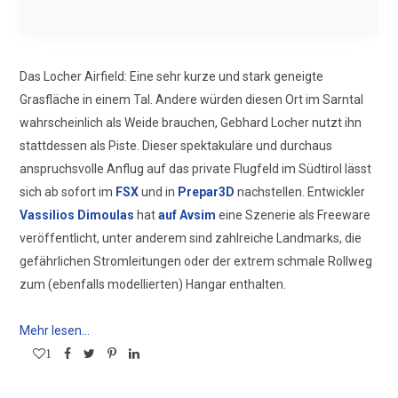
Das Locher Airfield: Eine sehr kurze und stark geneigte
Grasfläche in einem Tal. Andere würden diesen Ort im Sarntal
wahrscheinlich als Weide brauchen, Gebhard Locher nutzt ihn
stattdessen als Piste. Dieser spektakuläre und durchaus
anspruchsvolle Anflug auf das private Flugfeld im Südtirol lässt
sich ab sofort im
FSX
und in
Prepar3D
nachstellen. Entwickler
Vassilios Dimoulas
hat
auf Avsim
eine Szenerie als Freeware
veröffentlicht, unter anderem sind zahlreiche Landmarks, die
gefährlichen Stromleitungen oder der extrem schmale Rollweg
zum (ebenfalls modellierten) Hangar enthalten.
Mehr lesen...
1