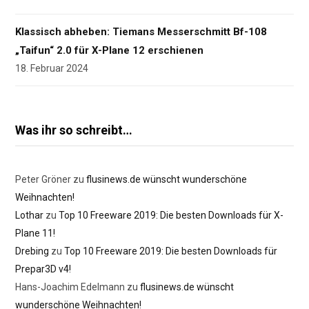
Klassisch abheben: Tiemans Messerschmitt Bf-108
„Taifun“ 2.0 für X-Plane 12 erschienen
18. Februar 2024
Was ihr so schreibt…
Peter Gröner
zu
flusinews.de wünscht wunderschöne
Weihnachten!
Lothar
zu
Top 10 Freeware 2019: Die besten Downloads für X-
Plane 11!
Drebing
zu
Top 10 Freeware 2019: Die besten Downloads für
Prepar3D v4!
Hans-Joachim Edelmann
zu
flusinews.de wünscht
wunderschöne Weihnachten!