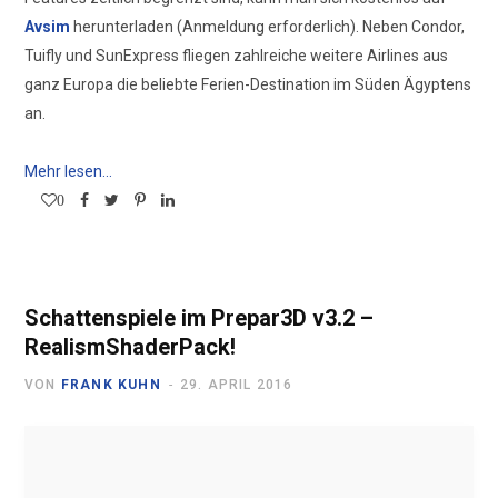
Avsim
herunterladen (Anmeldung erforderlich). Neben Condor,
Tuifly und SunExpress fliegen zahlreiche weitere Airlines aus
ganz Europa die beliebte Ferien-Destination im Süden Ägyptens
an.
Mehr lesen...
0
Schattenspiele im Prepar3D v3.2 –
RealismShaderPack!
VON
FRANK KUHN
29. APRIL 2016