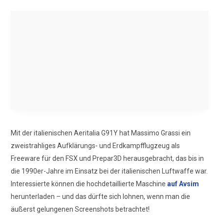
Mit der italienischen Aeritalia G91Y hat Massimo Grassi ein
zweistrahliges Aufklärungs- und Erdkampfflugzeug als
Freeware für den FSX und Prepar3D herausgebracht, das bis in
die 1990er-Jahre im Einsatz bei der italienischen Luftwaffe war.
Interessierte können die hochdetaillierte Maschine
auf Avsim
herunterladen – und das dürfte sich lohnen, wenn man die
äußerst gelungenen Screenshots betrachtet!