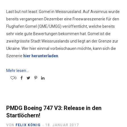
Last but not least: Gomel in Weissrussland. Auf Avsimrus wurde
bereits vergangenen Dezember eine Freewareszenerie für den
Flughafen Gomel (GME/UMGG) veröffentlicht, welche bereits
sehr viele gute Bewertungen bekommen hat. Gomel ist die
zweitgrösste Stadt Weissrusslands und liegt an der Grenze zur
Ukraine. Wer hier einmal vorbeischauen möchte, kann sich die
Szenerie
hier herunterladen
.
Mehr lesen...
0
PMDG Boeing 747 V3: Release in den
Startlöchern!
VON
FELIX KÖNIG
18. JANUAR 2017