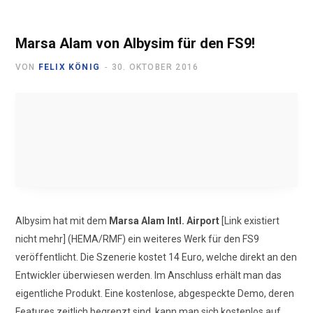
Marsa Alam von Albysim für den FS9!
VON
FELIX KÖNIG
30. OKTOBER 2016
Albysim hat mit dem
Marsa Alam Intl. Airport
[Link existiert
nicht mehr] (HEMA/RMF) ein weiteres Werk für den FS9
veröffentlicht. Die Szenerie kostet 14 Euro, welche direkt an den
Entwickler überwiesen werden. Im Anschluss erhält man das
eigentliche Produkt. Eine kostenlose, abgespeckte Demo, deren
Features zeitlich begrenzt sind, kann man sich kostenlos auf