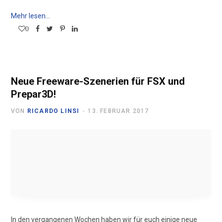
Mehr lesen...
0
Neue Freeware-Szenerien für FSX und
Prepar3D!
VON
RICARDO LINSI
13. FEBRUAR 2017
In den vergangenen Wochen haben wir für euch einige neue