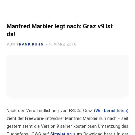
Manfred Marbler legt nach: Graz v9 ist
da!
VON
FRANK KUHN
4. MÄRZ 2016
Nach der Veröffentlichung von FSDGs Graz (
Wir berichteten
)
zieht der Freeware-Entwickler Manfred Marbler nun nach – seit
gestern steht die Version 9 seiner kostenlosen Umsetzung des
Flughafens LOWG auf
Simviation
zum Download bereit. In der