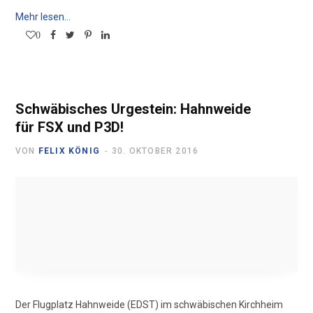
Mehr lesen...
0
Schwäbisches Urgestein: Hahnweide
für FSX und P3D!
VON
FELIX KÖNIG
30. OKTOBER 2016
Der Flugplatz Hahnweide (EDST) im schwäbischen Kirchheim