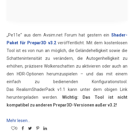
„Pe11e“ aus dem Avsim.net Forum hat gestern ein
Shader-
Paket für Prepar3D v3.2
veröffentlicht. Mit dem kostenlosen
Tool ist es von nun an möglich, die Geländehelligkeit sowie die
Schattenintensität zu verändern, die Autogenhelligkeit zu
erhöhen, präzisere Wolkenschatten zu aktivieren oder auch an
den HDR-Optionen herumzuspielen – und das mit einem
einfach zu bedienenden Konfigurationstool.
Das RealismShaderPack v1.1 kann unter dem obigen Link
heruntergeladen werden.
Wichtig:
Das Tool ist nicht
kompatibel zu anderen Prepar3D-Versionen außer v3.2!
Mehr lesen...
0