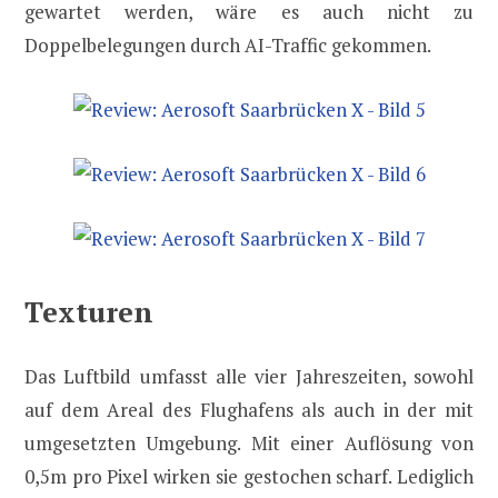
gewartet werden, wäre es auch nicht zu
Doppelbelegungen durch AI-Traffic gekommen.
Texturen
Das Luftbild umfasst alle vier Jahreszeiten, sowohl
auf dem Areal des Flughafens als auch in der mit
umgesetzten Umgebung. Mit einer Auflösung von
0,5m pro Pixel wirken sie gestochen scharf. Lediglich