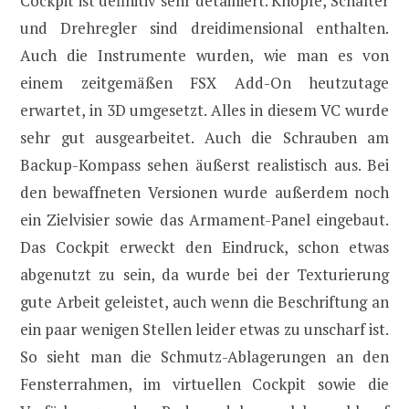
Cockpit ist definitiv sehr detailliert. Knöpfe, Schalter
und Drehregler sind dreidimensional enthalten.
Auch die Instrumente wurden, wie man es von
einem zeitgemäßen FSX Add-On heutzutage
erwartet, in 3D umgesetzt. Alles in diesem VC wurde
sehr gut ausgearbeitet. Auch die Schrauben am
Backup-Kompass sehen äußerst realistisch aus. Bei
den bewaffneten Versionen wurde außerdem noch
ein Zielvisier sowie das Armament-Panel eingebaut.
Das Cockpit erweckt den Eindruck, schon etwas
abgenutzt zu sein, da wurde bei der Texturierung
gute Arbeit geleistet, auch wenn die Beschriftung an
ein paar wenigen Stellen leider etwas zu unscharf ist.
So sieht man die Schmutz-Ablagerungen an den
Fensterrahmen, im virtuellen Cockpit sowie die