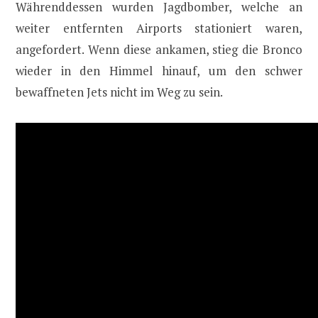
Währenddessen wurden Jagdbomber, welche an
weiter entfernten Airports stationiert waren,
angefordert. Wenn diese ankamen, stieg die Bronco
wieder in den Himmel hinauf, um den schwer
bewaffneten Jets nicht im Weg zu sein.